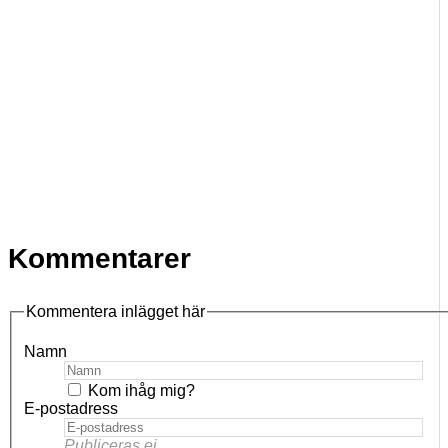
Kommentarer
Kommentera inlägget här
Namn
Kom ihåg mig?
E-postadress
Publiceras ej