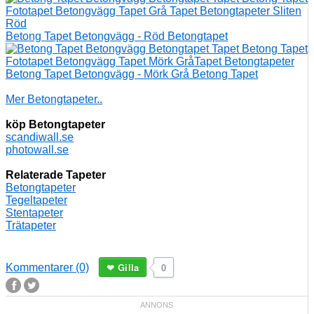
Betong Tapet Betongvägg - Röd Betongtapet
Betong Tapet Betongvägg - Mörk Grå Betong Tapet
Mer Betongtapeter..
köp Betongtapeter
scandiwall.se
photowall.se
Relaterade Tapeter
Betongtapeter
Tegeltapeter
Stentapeter
Trätapeter
Gilla
0
Kommentarer (0)