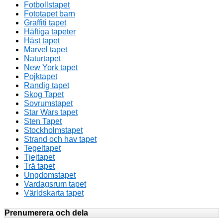
Fotbollstapet
Fototapet barn
Graffiti tapet
Häftiga tapeter
Häst tapet
Marvel tapet
Naturtapet
New York tapet
Pojktapet
Randig tapet
Skog Tapet
Sovrumstapet
Star Wars tapet
Sten Tapet
Stockholmstapet
Strand och hav tapet
Tegeltapet
Tjejtapet
Trä tapet
Ungdomstapet
Vardagsrum tapet
Världskarta tapet
Prenumerera och dela