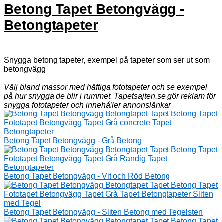
Betong Tapet Betongvägg -
Betongtapeter
Snygga betong tapeter, exempel på tapeter som ser ut som
betongvägg
Välj bland massor med häftiga fototapeter och se exempel
på hur snygga de blir i rummet. Tapetsajten.se gör reklam för
snygga fototapeter och innehåller annonslänkar
Betong Tapet Betongvägg - Grå Betong
Betong Tapet Betongvägg - Vit och Röd Betong
Betong Tapet Betongvägg - Sliten Betong med Tegelsten