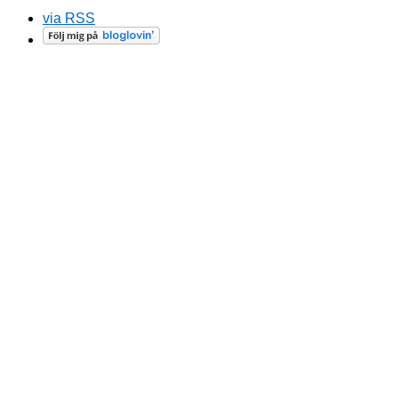
via RSS