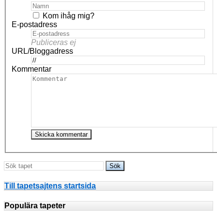
Kom ihåg mig?
E-postadress
Publiceras ej
URL/Bloggadress
Kommentar
Till tapetsajtens startsida
Populära tapeter