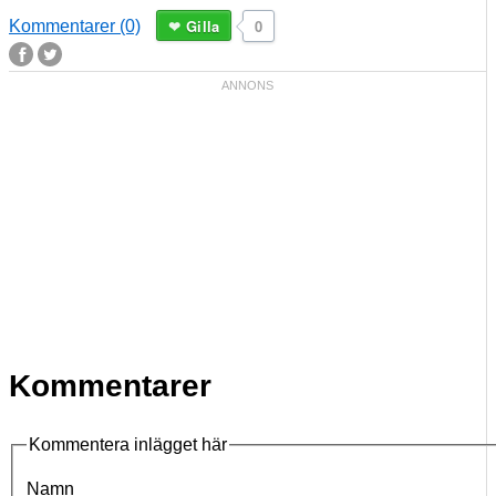
Gilla
0
Kommentarer (0)
Kommentarer
Kommentera inlägget här
Namn