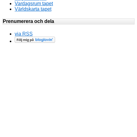
Vardagsrum tapet
Världskarta tapet
Prenumerera och dela
via RSS