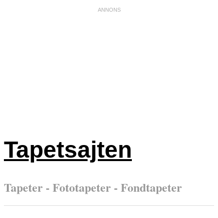
Tapetsajten
Tapeter - Fototapeter - Fondtapeter