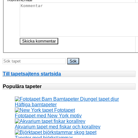
Till tapetsajtens startsida
Populära tapeter
Häftiga barntapeter
Fototapet med New York motiv
Akvarium tapet med fiskar och korallrev
Tapeter med björkstammar