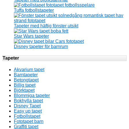
Tuffa fotbollstapeter
Tapeter med häftig fönster utsikt
Star Wars tapeter
Disney tapeter för barnrum
Tapeter
Akvarium tapet
Barntapeter
Betongtapet
Billig tapet
Björktapet
Blommiga tapeter
Bokhylla tapet
Disney Tapet
Easy up tapet
Fotbollstapet
Fototapet barn
Graffiti tapet