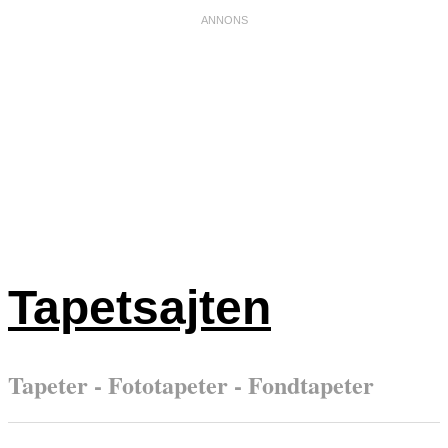
Tapetsajten
Tapeter - Fototapeter - Fondtapeter