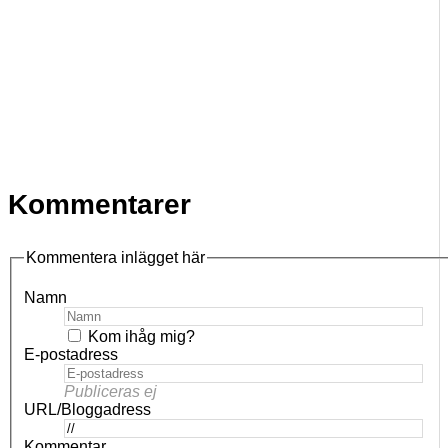
Kommentarer
Kommentera inlägget här
Namn
Kom ihåg mig?
E-postadress
Publiceras ej
URL/Bloggadress
Kommentar