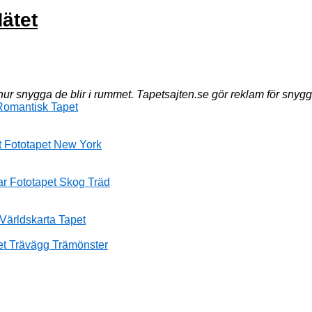
Nätet
ur snygga de blir i rummet. Tapetsajten.se gör reklam för snyg