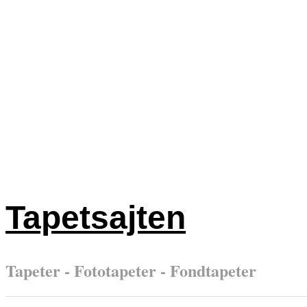
Tapetsajten
Tapeter - Fototapeter - Fondtapeter