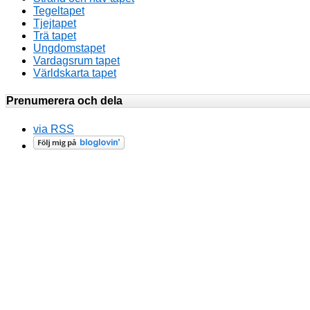
Tegeltapet
Tjejtapet
Trä tapet
Ungdomstapet
Vardagsrum tapet
Världskarta tapet
Prenumerera och dela
via RSS