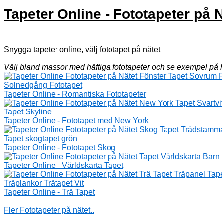
Tapeter Online - Fototapeter på 
Snygga tapeter online, välj fototapet på nätet
Välj bland massor med häftiga fototapeter och se exempel på h
Tapeter Online - Romantiska Fototapeter
Tapeter Online - Fototapet med New York
Tapeter Online - Fototapet Skog
Tapeter Online - Världskarta Tapet
Tapeter Online - Trä Tapet
Fler Fototapeter på nätet..