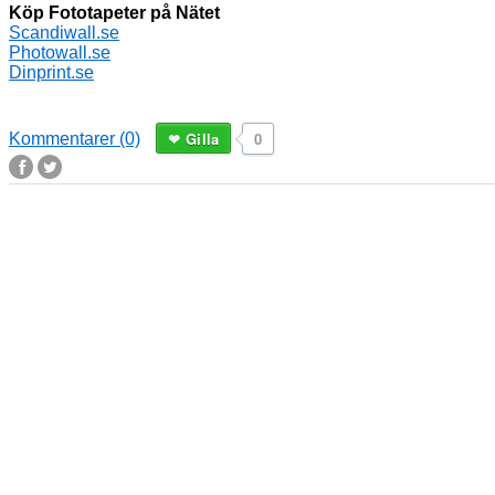
Köp Fototapeter på Nätet
Scandiwall.se
Photowall.se
Dinprint.se
Gilla
0
Kommentarer (0)