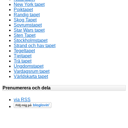
New York tapet
Pojktapet
Randig tapet
Skog Tapet
Sovrumstapet
Star Wars tapet
Sten Tapet
Stockholmstapet
Strand och hav tapet
Tegeltapet
Tjejtapet
Trä tapet
Ungdomstapet
Vardagsrum tapet
Världskarta tapet
Prenumerera och dela
via RSS