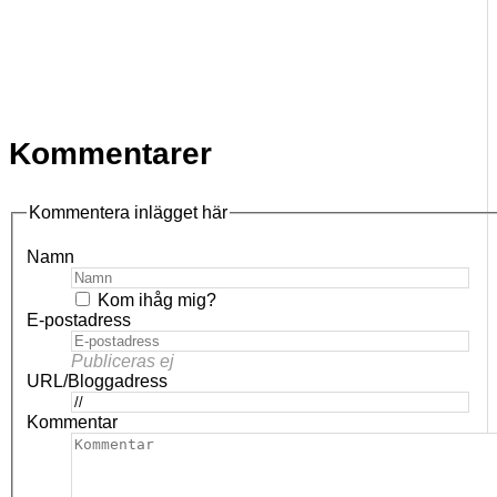
Kommentarer
Kommentera inlägget här
Namn
Kom ihåg mig?
E-postadress
Publiceras ej
URL/Bloggadress
Kommentar