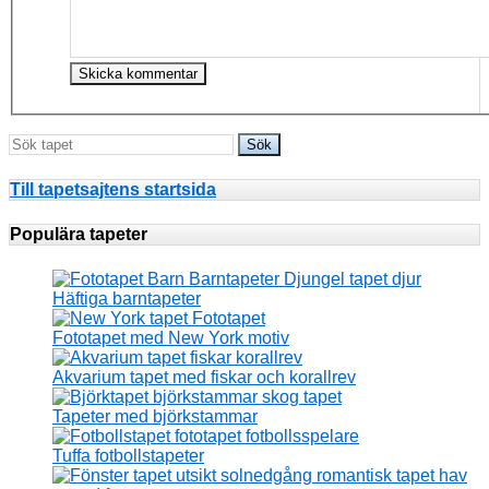
Till tapetsajtens startsida
Populära tapeter
Häftiga barntapeter
Fototapet med New York motiv
Akvarium tapet med fiskar och korallrev
Tapeter med björkstammar
Tuffa fotbollstapeter