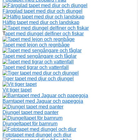
Färgglad tapet med djur och djungel
Häftig tapet med djur och landskap
T
apet med djungel delfiner och fiskar
Tapet med lejon och regnbåge
Tapet med sengångare och fåglar
Tapet med tigrar och vattenfall
Tiger tapet med djur och djungel
Vit tiger tapet
Barntapet med Jaguar och papegoja
Djungel tapet med panter
Djungeltapet för barnrum
Fototapet med djungel och djur