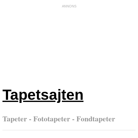
Tapetsajten
Tapeter - Fototapeter - Fondtapeter