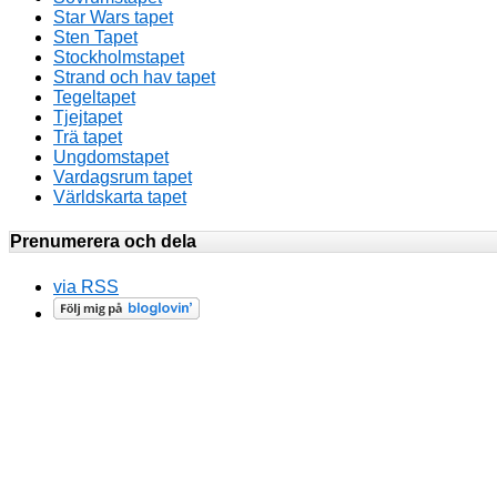
Star Wars tapet
Sten Tapet
Stockholmstapet
Strand och hav tapet
Tegeltapet
Tjejtapet
Trä tapet
Ungdomstapet
Vardagsrum tapet
Världskarta tapet
Prenumerera och dela
via RSS