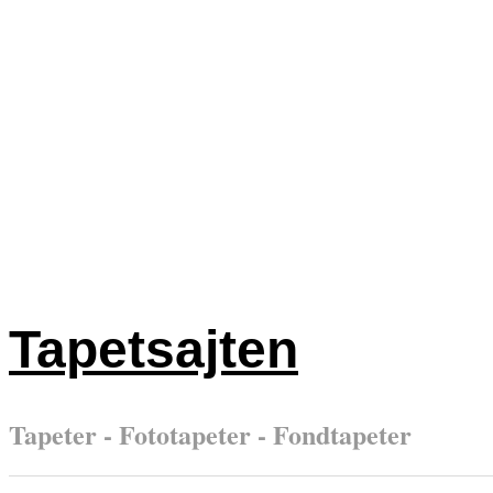
Tapetsajten
Tapeter - Fototapeter - Fondtapeter