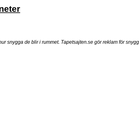
neter
ur snygga de blir i rummet. Tapetsajten.se gör reklam för snyg